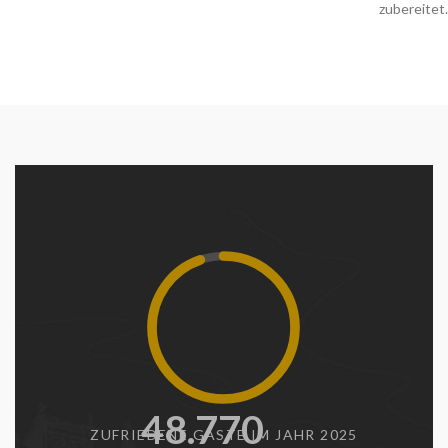
zubereitet.
48.780
ZUFRIEDENE GÄSTE IM JAHR 2025