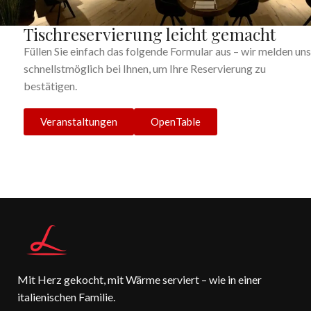
Tischreservierung leicht gemacht
Füllen Sie einfach das folgende Formular aus – wir melden uns
schnellstmöglich bei Ihnen, um Ihre Reservierung zu
bestätigen.
Veranstaltungen
OpenTable
Mit Herz gekocht, mit Wärme serviert – wie in einer
italienischen Familie.