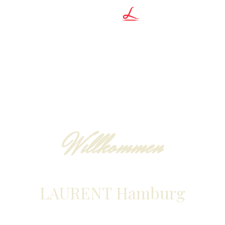
MENU
Willkommen
LAURENT Hamburg
Werfen Sie einen Blick in
Im Herzen Hamburgs,