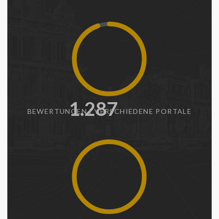
1.361
BEWERTUNGEN | VERSCHIEDENE PORTALE