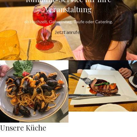
Veranstaltung
ob Hochzeit, Geburtstag, Taufe oder Catering.
Jetzt anrufen
Unsere Küche