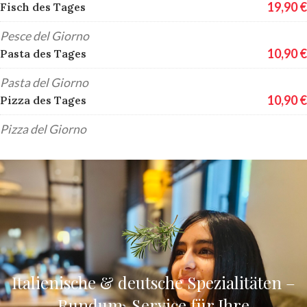
19,90 €
Fisch des Tages
Pesce del Giorno
10,90 €
Pasta des Tages
Pasta del Giorno
10,90 €
Pizza des Tages
Pizza del Giorno
Italienische & deutsche Spezialitäten –
Rundum-Service für Ihre