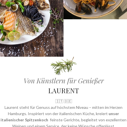
Von Künstlern für Genießer
LAURENT
🇮🇹 🇩🇪
Laurent steht für Genuss auf höchstem Niveau – mitten im Herzen
Hamburgs. Inspiriert von der italienischen Küche, kreiert
unser
italienischer Spitzenkoch
feinste Gerichte, begleitet von exzellenten
Weinen und einem Service, der keine Wünsche offenlässt.