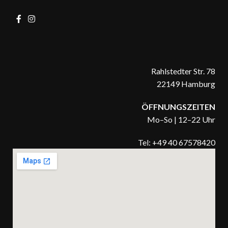
Rahlstedter Str. 78
22149 Hamburg
ÖFFNUNGSZEITEN
Mo–So | 12–22 Uhr
Tel: +49 40 67578420